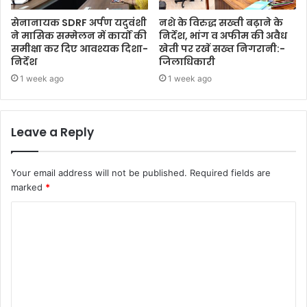
सेनानायक SDRF अर्पण यदुवंशी
नशे के विरुद्ध सख्ती बढ़ाने के
ने मासिक सम्मेलन में कार्यों की
निर्देश, भांग व अफीम की अवैध
समीक्षा कर दिए आवश्यक दिशा-
खेती पर रखें सख्त निगरानी:-
निर्देश
जिलाधिकारी
1 week ago
1 week ago
Leave a Reply
Your email address will not be published.
Required fields are
marked
*
C
o
m
m
e