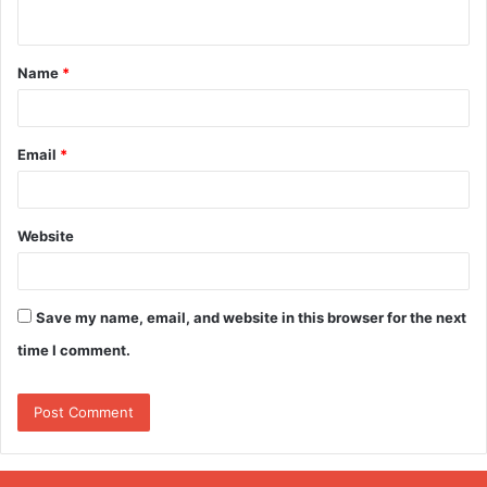
n
t
Name
*
*
Email
*
Website
Save my name, email, and website in this browser for the next
time I comment.