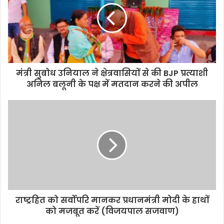
मंत्री सुबोध उनियाल ने क्षेत्रवासियों से की BJP प्रत्याशी
अनिल बलूनी के पक्ष में मतदान करने की अपील
राष्ट्रहित को सर्वोपरि मानकर प्रधानमंत्री मोदी के हाथों
को मजबूत करें (विजयपाल सजवाण)