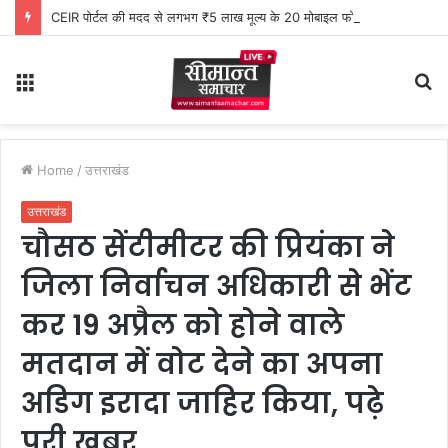
CEIR पोर्टल की मदद से लगभग ₹5 लाख मूल्य के 20 मोबाइल फोन बरामद
Menu
S
fo
Home
/
उत्तराखंड
उत्तराखंड
चौसठ सेंटीमीटर की प्रियंका ने
जिला निर्वाचन अधिकारी से भेंट
कर 19 अप्रैल को होने वाले
मतदान में वोट देने का अपना
अडिग इरादा जाहिर किया, पढ़े
पूरी खबर