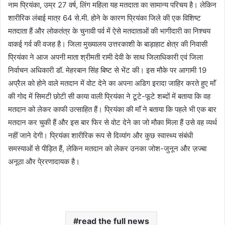
नाम प्रियंका, उम्र 27 वर्ष, लिंग महिला यह मतदाता का सामान्य परिचय है। लेकिन
शारीरिक लंबाई मात्र 64 से.मी. होने के कारण प्रियंका जिले की एक विशिष्ट
मतदाता हैं और लोकतंत्र के चुनावी पर्व में ऐसे मतदाताओं की भागीदारी का निश्चय
वाकई गर्व की वजह है। जिला मुख्यालय उत्तरकाशी के बाड़ाहाट क्षेत्र की निवासी
प्रियंका ने आज अपनी माता श्रीमती रामी देवी के साथ जिलाधिकारी एवं जिला
निर्वाचन अधिकारी डॉ. मेहरबान सिंह बिष्ट से भेंट की। इस मौके पर आगामी 19
अप्रैल को होने वाले मतदान में वोट देने का अपना अडिग इरादा जाहिर करते हुए माॅं
की गोद में सिमटी छोटी सी काया वाली प्रियंका ने टूटे-फूटे शब्दों में बताया कि वह
मतदान को लेकर काफी उत्साहित हैं। प्रियंका की माॅं ने बताया कि पहले भी एक बार
मतदान कर चुकी हैं और इस बार फिर से वोट देने का जो मौका मिला हैं उसे वह व्यर्थ
नहीं जाने देगी। प्रियंका शारीरिक रूप सेे दिव्यांग और कुछ स्वास्थ्य संबंधी
समस्याओं से पीड़ित हैं, लेकिन मतदान को लेकर उनका जोश-जुनून और ज़ज्बा
अनूठा और पे्ररणादायक है।
read the full news