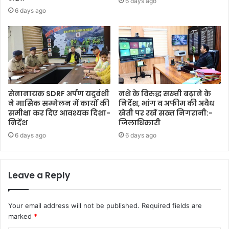
6 days ago
6 days ago
सेनानायक SDRF अर्पण यदुवंशी
नशे के विरुद्ध सख्ती बढ़ाने के
ने मासिक सम्मेलन में कार्यों की
निर्देश, भांग व अफीम की अवैध
समीक्षा कर दिए आवश्यक दिशा-
खेती पर रखें सख्त निगरानी:-
निर्देश
जिलाधिकारी
6 days ago
6 days ago
Leave a Reply
Your email address will not be published.
Required fields are
marked
*