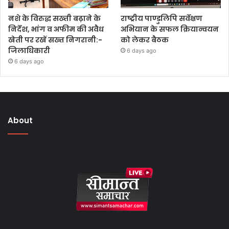
नशे के विरुद्ध सख्ती बढ़ाने के
राष्ट्रीय पाण्डुलिपि सर्वेक्षण
निर्देश, भांग व अफीम की अवैध
अभियान के सफल क्रियान्वयन
खेती पर रखें सख्त निगरानी:-
को लेकर बैठक
जिलाधिकारी
6 days ago
6 days ago
About