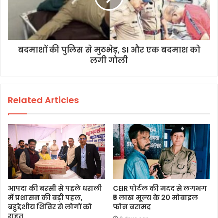
बदमाशों की पुलिस से मुठभेड़, SI और एक बदमाश को
लगी गोली
Related Articles
आपदा की बरसी से पहले धराली
CEIR पोर्टल की मदद से लगभग
में प्रशासन की बड़ी पहल,
₹5 लाख मूल्य के 20 मोबाइल
बहुद्देशीय शिविर से लोगों को
फोन बरामद
राहत