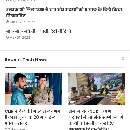
उत्तरकाशी जिलाध्यक्ष ने चार और सदस्यों को 6 साल के लिये किया
निष्काषित
January 15, 2025
बाल बाल बचे तीर्थ यात्री, देखें वीडियो
May 31, 2023
Recent Tech News
CEIR पोर्टल की मदद से लगभग
सेनानायक SDRF अर्पण
₹5 लाख मूल्य के 20 मोबाइल
यदुवंशी ने मासिक सम्मेलन में
फोन बरामद
कार्यों की समीक्षा कर दिए
आवश्यक दिशा-निर्देश
5 days ago