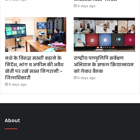
6 days ago
नशे के विरुद्ध सख्ती बढ़ाने के
राष्ट्रीय पाण्डुलिपि सर्वेक्षण
निर्देश, भांग व अफीम की अवैध
अभियान के सफल क्रियान्वयन
खेती पर रखें सख्त निगरानी:-
को लेकर बैठक
जिलाधिकारी
6 days ago
6 days ago
About