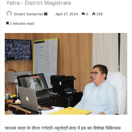
Yatra:- District Magistrate
Simant Samachar
S
April 27, 2024
0
258
e
2 minutes read
n
d
a
n
e
m
a
i
l
चारधाम यात्रा के दौरान गंगोत्री-यमुनोत्री क्षेत्र में इस बार विशेषज्ञ चिकित्सक