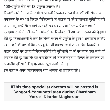
एफएमआर की तैनाती की गई है। जिले में यात्रा मार्गों पर स्वास्थ्य विभाग की 16 एवं
108-एंबुलेंस सेवा की 13 एंबुलेंस उपलब्ध हैं।
जिलाधिकारी ने कहा कि सभी अस्पतालों में पर्याप्त संख्या में दवाओं, ऑक्सीजन व
उपकरणों के साथ ही निरंतर चिकित्सकों एवं स्टाफ की की उपलब्धता सुनिश्चित की
जाय। यमुनोत्री पैदल मार्ग पर खड़ी चढाई वाले स्थानों पर अधिक संख्या में
एफएमआर की तैनाती करने व ऑक्सीजन सिलेंडर्स की उपलब्धता रखने की हिदायत
देते हुए जिलाधिकारी ने कहा कि किसी स्थान से एंबुलेंस के दूरस्थ अस्पताल के लिए
रवाना होने की दशा में बैकअप एंबुलेंस की व्यवस्था रखी जाय। जिलाधिकारी ने
यात्रा ड्यूटी पर तैनात चिकित्साकर्मियों की सुविधाओं का भी पूरा ध्यान रखे जाने की
हिदायत देते हुए कहा कि हंस फाउंडेशन को जानकीचट्टी में केन्द्र के संचालन एवं
आवासीय सुविधा के लिए प्रशासन पूरा सहयोग देगा।
इस बैठक में अपर जिलाधिकारी रजा अब्बास भी उपस्थित रहे।
This time specialist doctors will be posted in
Gangotri-Yamunotri area during Chardham
Yatra:- District Magistrate