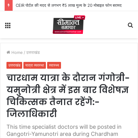
CEIR पोर्टल की मदद से लगभग ₹5 लाख मूल्य के 20 मोबाइल फोन बरामद
Menu
S
fo
Home
/
उत्तराखंड
उत्तराखंड
यात्रा व्यवस्था
स्वास्थ्य
चारधाम यात्रा के दौरान गंगोत्री-
यमुनोत्री क्षेत्र में इस बार विशेषज्ञ
चिकित्सक तैनात रहेंगे:-
जिलाधिकारी
This time specialist doctors will be posted in
Gangotri-Yamunotri area during Chardham