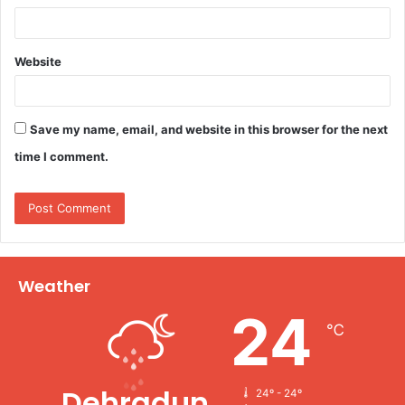
Website
Save my name, email, and website in this browser for the next
time I comment.
Weather
24
℃
Dehradun
24º - 24º