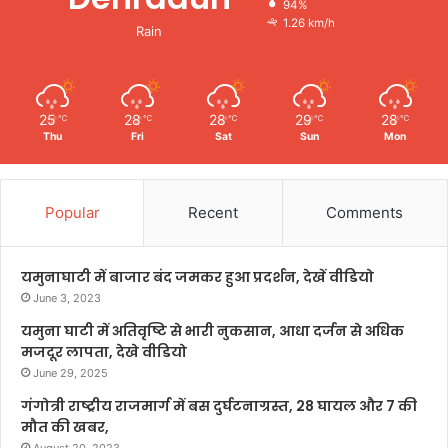
94%
1.26 km/h
Rain
25
28
28
29
28
℃
℃
℃
℃
℃
Thu
Fri
Sat
Sun
Mon
Popular
Recent
Comments
यमुनाघाटी में बाजार बंद जमकर हुआ प्रदर्शन, देखें वीडियो
June 3, 2023
यमुना घाटी में अतिवृष्टि से भारी नुकसान, आधा दर्जन से अधिक
मजदूर लापता, देखे वीडियो
June 29, 2025
गंगोत्री राष्ट्रीय राजमार्ग में बस दुर्घटनाग्रस्त, 28 घायल और 7 की
मौत की खबर,
August 20, 2023