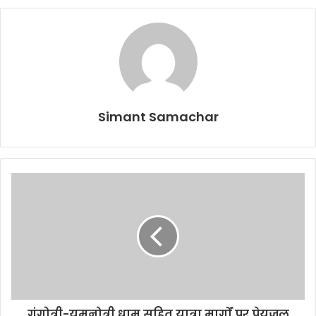
Simant Samachar
गंगोत्री-यमुनोत्री धाम सहित यात्रा मार्गों पर पेयजल