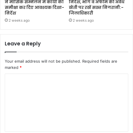
ने मासिक सम्मेलन में कार्यों की
निर्देश, भांग व अफीम की अवैध
समीक्षा कर दिए आवश्यक दिशा-
खेती पर रखें सख्त निगरानी:-
निर्देश
जिलाधिकारी
2 weeks ago
2 weeks ago
Leave a Reply
Your email address will not be published.
Required fields are
marked
*
C
o
m
m
e
n
t