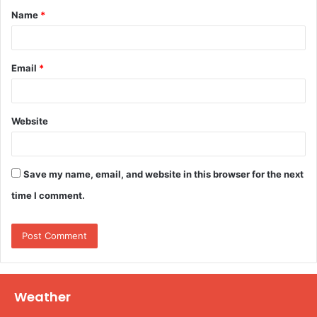
Name
*
*
Email
*
Website
Save my name, email, and website in this browser for the next
time I comment.
Weather