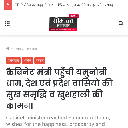
CEIR पोर्टल की मदद से लगभग ₹5 लाख मूल्य के 20 मोबाइल फोन बरामद
Menu
S
fo
Home
/
उत्तराखंड
उत्तराखंड
धार्मिक
पर्यटन
कैबिनेट मंत्री पहुँची यमुनोत्री
धाम, देश एवं प्रदेश वासियो की
सुख समृद्धि व खुशहाली की
कामना
Cabinet minister reached Yamunotri Dham,
wishes for the happiness, prosperity and