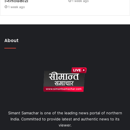
जिलाधिकारी
1 week ago
1 week ago
About
Simant Samachar is one of the leading news portal of northern
India. Committed to provide latest and authentic news to its
viewer.