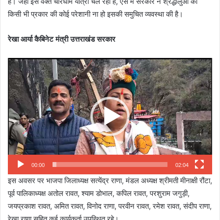
है। जहां इस वक्त चारधाम यात्रा चल रही है, ऐसे में सरकार ने श्रद्धालुओं को
किसी भी प्रकार की कोई परेशानी ना हो इसकी समुचित व्यवस्था की है।
रेखा आर्या कैबिनेट मंत्री उत्तराखंड सरकार
Video
Player
00:00
02:04
इस अवसर पर भाजपा जिलाध्यक्ष सत्येंद्र राणा, मंडल अध्यक्ष श्रीमती मीनाक्षी रौंटा,
पूर्व पालिकाध्यक्ष अतोल रावत, श्याम डोभाल, कपिल रावत, परशुराम जगुड़ी,
जयप्रकाश रावत, अमित रावत, विनोद राणा, परवीन रावत, रमेश रावत, संदीप राणा,
रेखा राणा सहित कई कार्यकर्ता उपस्थित रहे।