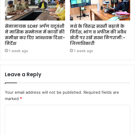
सेनानायक SDRF अर्पण यदुवंशी
नशे के विरुद्ध सख्ती बढ़ाने के
ने मासिक सम्मेलन में कार्यों की
निर्देश, भांग व अफीम की अवैध
समीक्षा कर दिए आवश्यक दिशा-
खेती पर रखें सख्त निगरानी:-
निर्देश
जिलाधिकारी
1 week ago
1 week ago
Leave a Reply
Your email address will not be published.
Required fields are
marked
*
C
o
m