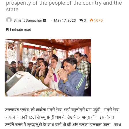
prosperity of the people of the country and the
state
Simant Samachar
S
May 17, 2023
0
1,070
e
1 minute read
n
d
a
n
e
m
a
i
l
उत्तराखंड प्रदेश की काबीना मंत्री रेखा आर्या यमुनोत्री धाम पहुंची। मंत्री रेखा
आर्या ने जानकीचट्टी से यमुनोत्री धाम के लिए पैदल यात्रा की। इस दौरान
उन्होंने रास्ते में श्रद्धालुओं के साथ वार्ता भी की और उनका हालचाल जाना। साथ