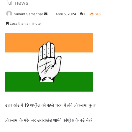
full news
Simant Samachar
S
April 5, 2024
0
616
e
Less than a minute
n
d
a
n
e
m
a
i
l
उत्तराखंड में 19 अप्रैल को पहले चरण में होंगे लोकसभा चुनाव
लोकसभा के मद्देनजर उत्तराखंड आयेंगे कांग्रेस के बड़े चेहरे