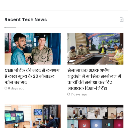
Recent Tech News
CEIR पोर्टल की मदद से लगभग
सेनानायक SDRF अर्पण
₹5 लाख मूल्य के 20 मोबाइल
यदुवंशी ने मासिक सम्मेलन में
फोन बरामद
कार्यों की समीक्षा कर दिए
आवश्यक दिशा-निर्देश
6 days ago
7 days ago