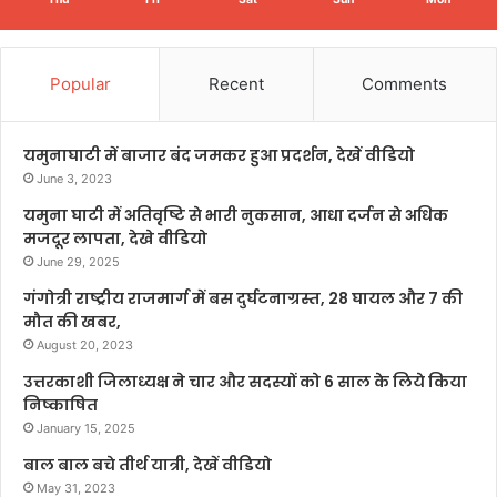
Popular
Recent
Comments
यमुनाघाटी में बाजार बंद जमकर हुआ प्रदर्शन, देखें वीडियो
June 3, 2023
यमुना घाटी में अतिवृष्टि से भारी नुकसान, आधा दर्जन से अधिक
मजदूर लापता, देखे वीडियो
June 29, 2025
गंगोत्री राष्ट्रीय राजमार्ग में बस दुर्घटनाग्रस्त, 28 घायल और 7 की
मौत की खबर,
August 20, 2023
उत्तरकाशी जिलाध्यक्ष ने चार और सदस्यों को 6 साल के लिये किया
निष्काषित
January 15, 2025
बाल बाल बचे तीर्थ यात्री, देखें वीडियो
May 31, 2023