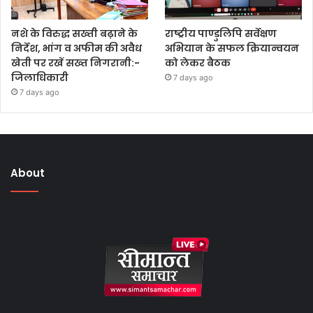
नशे के विरुद्ध सख्ती बढ़ाने के
राष्ट्रीय पाण्डुलिपि सर्वेक्षण
निर्देश, भांग व अफीम की अवैध
अभियान के सफल क्रियान्वयन
खेती पर रखें सख्त निगरानी:-
को लेकर बैठक
जिलाधिकारी
7 days ago
7 days ago
About