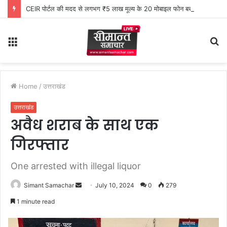
CEIR पोर्टल की मदद से लगभग ₹5 लाख मूल्य के 20 मोबाइल फोन बरामद
Menu
S
fo
Home
/
उत्तराखंड
उत्तराखंड
अवैध शराब के साथ एक
गिरफ्तार
One arrested with illegal liquor
Simant Samachar
S
July 10, 2024
0
279
e
1 minute read
n
d