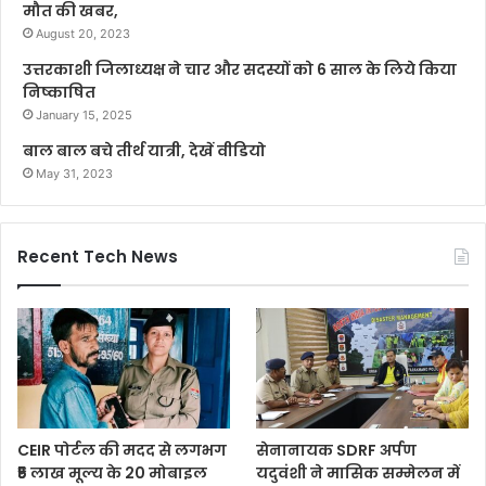
मौत की खबर,
August 20, 2023
उत्तरकाशी जिलाध्यक्ष ने चार और सदस्यों को 6 साल के लिये किया
निष्काषित
January 15, 2025
बाल बाल बचे तीर्थ यात्री, देखें वीडियो
May 31, 2023
Recent Tech News
CEIR पोर्टल की मदद से लगभग
सेनानायक SDRF अर्पण
₹5 लाख मूल्य के 20 मोबाइल
यदुवंशी ने मासिक सम्मेलन में