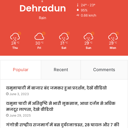
Dehradun
24º - 23º
95%
0.66 km/h
Rain
24
30
31
29
29
℃
℃
℃
℃
℃
Thu
Fri
Sat
Sun
Mon
Popular
Recent
Comments
यमुनाघाटी में बाजार बंद जमकर हुआ प्रदर्शन, देखें वीडियो
June 3, 2023
यमुना घाटी में अतिवृष्टि से भारी नुकसान, आधा दर्जन से अधिक
मजदूर लापता, देखे वीडियो
June 29, 2025
गंगोत्री राष्ट्रीय राजमार्ग में बस दुर्घटनाग्रस्त, 28 घायल और 7 की