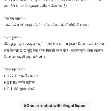
धारा 60 के अंतर्गत मुकदमा पंजीकृत किया गया हैं।
*बरामद माल* –
144 पव्वे व 20 अददे सोलमेट ब्लैक स्पेशल विस्की अंग्रेजी शराब।
*अभियुक्त* –
धीरबहादुर S/O रणबहादुर R/O ग्राम गैला थाना पदमघाट जिला कालीकोट नेपाल
हाल निवासी C/O बुद्धि सिंह रावत निवासी ग्राम वीफ (नारायणपुरी) थाना बड़कोट
जिला उत्तरकाशी उम्र 45 वर्ष ।
*गिरफ्तारी टीम*
C 127 CP प्रवीन परमार
HG1185 मनीष बर्तवाल
HG 1168 सुभाष भंडारी
One arrested with illegal liquor