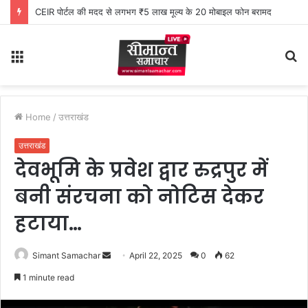
CEIR पोर्टल की मदद से लगभग ₹5 लाख मूल्य के 20 मोबाइल फोन बरामद
Menu
S
fo
Home
/
उत्तराखंड
उत्तराखंड
देवभूमि के प्रवेश द्वार रुद्रपुर में
बनी संरचना को नोटिस देकर
हटाया…
Simant Samachar
S
April 22, 2025
0
62
e
1 minute read
n
d