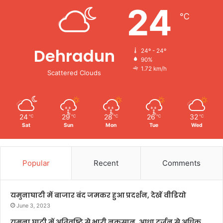
24
℃
Dehradun
24º - 24º
90%
1.72 km/h
Scattered Clouds
24
29
28
26
32
℃
℃
℃
℃
℃
Sat
Sun
Mon
Tue
Wed
Popular
Recent
Comments
यमुनाघाटी में बाजार बंद जमकर हुआ प्रदर्शन, देखें वीडियो
June 3, 2023
यमुना घाटी में अतिवृष्टि से भारी नुकसान, आधा दर्जन से अधिक