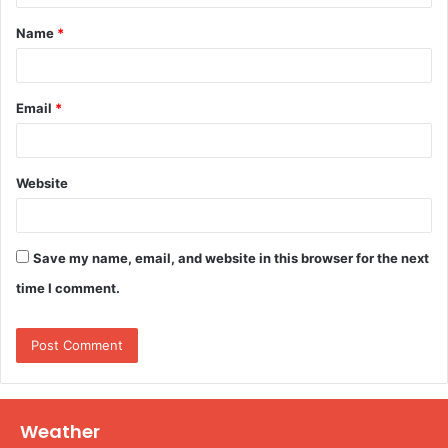
t
Name
*
*
Email
*
Website
Save my name, email, and website in this browser for the next
time I comment.
Weather