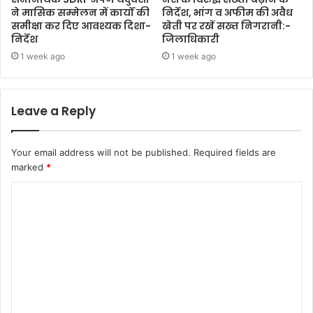
ने मासिक सम्मेलन में कार्यों की
निर्देश, भांग व अफीम की अवैध
समीक्षा कर दिए आवश्यक दिशा-
खेती पर रखें सख्त निगरानी:-
निर्देश
जिलाधिकारी
1 week ago
1 week ago
Leave a Reply
Your email address will not be published.
Required fields are
marked
*
C
o
m
m
e
n