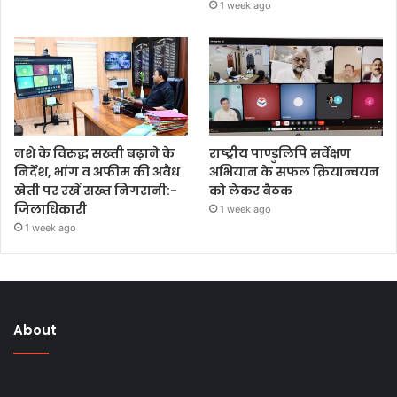
1 week ago
नशे के विरुद्ध सख्ती बढ़ाने के
राष्ट्रीय पाण्डुलिपि सर्वेक्षण
निर्देश, भांग व अफीम की अवैध
अभियान के सफल क्रियान्वयन
खेती पर रखें सख्त निगरानी:-
को लेकर बैठक
जिलाधिकारी
1 week ago
1 week ago
About