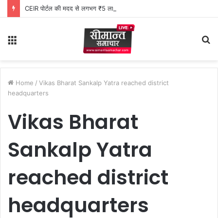
CEIR पोर्टल की मदद से लगभग ₹5 लाख मूल्य के 20 मोबाइल फोन बरामद
Menu
S
fo
Home
/
Vikas Bharat Sankalp Yatra reached district
headquarters
Vikas Bharat
Sankalp Yatra
reached district
headquarters