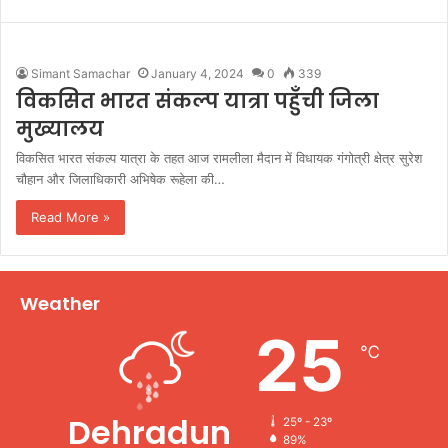
Simant Samachar
January 4, 2024
0
339
विकसित भारत संकल्प यात्रा पहुँची जिला
मुख्यालय
विकसित भारत संकल्प यात्रा के तहत आज रामलीला मैदान में विधायक गंगोत्री क्षेत्र सुरेश
चौहान और जिलाधिकारी अभिषेक रूहेला की…
Read More »
Weather
25
℃
Dehradun
25º - 23º
89%