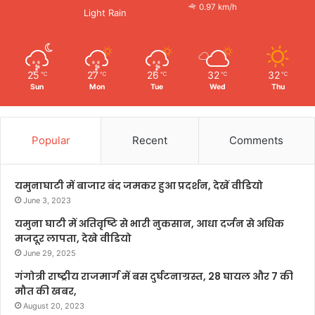
0.97 km/h
Light Rain
25
27
26
32
32
℃
℃
℃
℃
℃
Sun
Mon
Tue
Wed
Thu
Popular
Recent
Comments
यमुनाघाटी में बाजार बंद जमकर हुआ प्रदर्शन, देखें वीडियो
June 3, 2023
यमुना घाटी में अतिवृष्टि से भारी नुकसान, आधा दर्जन से अधिक
मजदूर लापता, देखे वीडियो
June 29, 2025
गंगोत्री राष्ट्रीय राजमार्ग में बस दुर्घटनाग्रस्त, 28 घायल और 7 की
मौत की खबर,
August 20, 2023