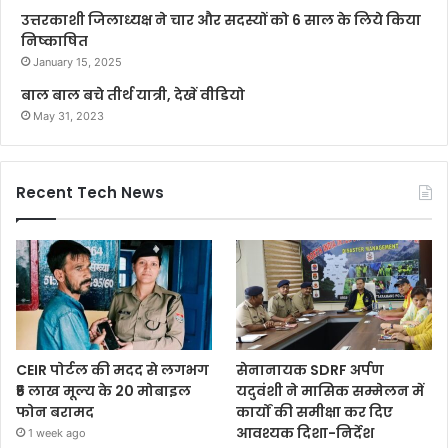
उत्तरकाशी जिलाध्यक्ष ने चार और सदस्यों को 6 साल के लिये किया
निष्काषित
January 15, 2025
बाल बाल बचे तीर्थ यात्री, देखें वीडियो
May 31, 2023
Recent Tech News
CEIR पोर्टल की मदद से लगभग
सेनानायक SDRF अर्पण
₹5 लाख मूल्य के 20 मोबाइल
यदुवंशी ने मासिक सम्मेलन में
फोन बरामद
कार्यों की समीक्षा कर दिए
आवश्यक दिशा-निर्देश
1 week ago