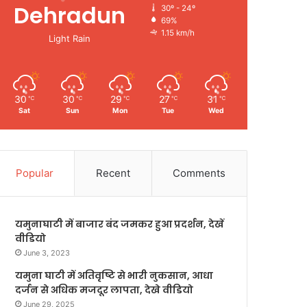
Dehradun
30º - 24º
69%
1.15 km/h
Light Rain
30
30
29
27
31
℃
℃
℃
℃
℃
Sat
Sun
Mon
Tue
Wed
Popular
Recent
Comments
यमुनाघाटी में बाजार बंद जमकर हुआ प्रदर्शन, देखें
वीडियो
June 3, 2023
यमुना घाटी में अतिवृष्टि से भारी नुकसान, आधा
दर्जन से अधिक मजदूर लापता, देखे वीडियो
June 29, 2025