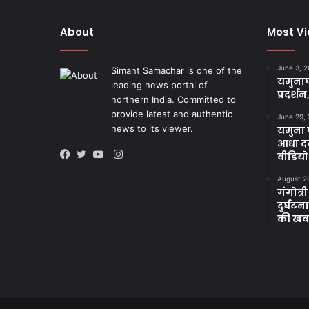
About
Most V
June 3, 
Simant Samachar is one of the
यमुनाघ
leading news portal of
प्रदर्शन
northern India. Committed to
provide latest and authentic
June 29,
news to its viewer.
यमुना घ
आधा दर
Instagram
वीडियो
Facebook
Twitter
YouTube
August 2
गंगोत्री
दुर्घट
की खब