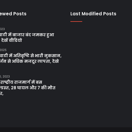
iewed Posts
Last Modified Posts
2023
ाटी में बाजार बंद जमकर हुआ
, देखें वीडियो
 2025
ाटी में अतिवृष्टि से भारी नुकसान,
्जन से अधिक मजदूर लापता, देखे
0, 2023
 राष्ट्रीय राजमार्ग में बस
नाग्रस्त, 28 घायल और 7 की मौत
र,