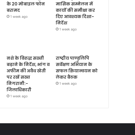
के 20 मोबाइल फोन
मासिक सम्मेलन में
बरामद
कार्यों की समीक्षा कर
दिए आवश्यक दिशा-
1 week ago
निर्देश
1 week ago
नशे के विरुद्ध सख्ती
राष्ट्रीय पाण्डुलिपि
बढ़ाने के निर्देश, भांग व
सर्वेक्षण अभियान के
अफीम की अवैध खेती
सफल क्रियान्वयन को
पर रखें सख्त
लेकर बैठक
निगरानी:-
1 week ago
जिलाधिकारी
1 week ago