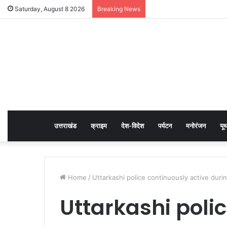
Saturday, August 8 2026
Breaking News
उत्तराखंड
क्राइम
देश-विदेश
पर्यटन
मनोरंजन
यू
Home
/
Uttarkashi police continuously active duri
Uttarkashi poli