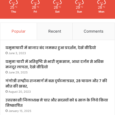
25
28
28
29
28
℃
℃
℃
℃
℃
Thu
Fri
Sat
Sun
Mon
Popular
Recent
Comments
यमुनाघाटी में बाजार बंद जमकर हुआ प्रदर्शन, देखें वीडियो
June 3, 2023
यमुना घाटी में अतिवृष्टि से भारी नुकसान, आधा दर्जन से अधिक
मजदूर लापता, देखे वीडियो
June 29, 2025
गंगोत्री राष्ट्रीय राजमार्ग में बस दुर्घटनाग्रस्त, 28 घायल और 7 की
मौत की खबर,
August 20, 2023
उत्तरकाशी जिलाध्यक्ष ने चार और सदस्यों को 6 साल के लिये किया
निष्काषित
January 15, 2025