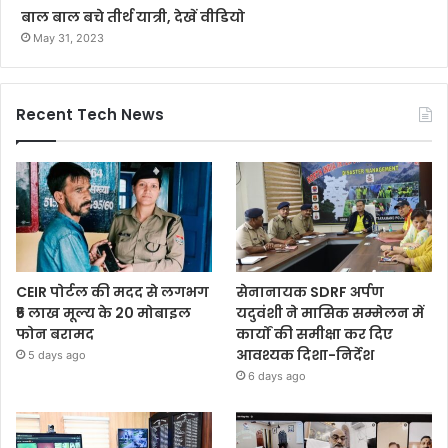
बाल बाल बचे तीर्थ यात्री, देखें वीडियो
May 31, 2023
Recent Tech News
CEIR पोर्टल की मदद से लगभग
सेनानायक SDRF अर्पण
₹5 लाख मूल्य के 20 मोबाइल
यदुवंशी ने मासिक सम्मेलन में
फोन बरामद
कार्यों की समीक्षा कर दिए
आवश्यक दिशा-निर्देश
5 days ago
6 days ago