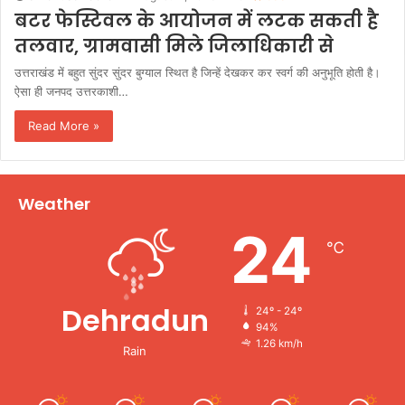
बटर फेस्टिवल के आयोजन में लटक सकती है
तलवार, ग्रामवासी मिले जिलाधिकारी से
उत्तराखंड में बहुत सुंदर सुंदर बुग्याल स्थित है जिन्हें देखकर कर स्वर्ग की अनुभूति होती है।
ऐसा ही जनपद उत्तरकाशी…
Read More »
Weather
24
℃
Dehradun
24º - 24º
94%
1.26 km/h
Rain