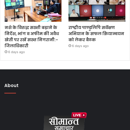
नशे के विरुद्ध सख्ती बढ़ाने के
राष्ट्रीय पाण्डुलिपि सर्वेक्षण
निर्देश, भांग व अफीम की अवैध
अभियान के सफल क्रियान्वयन
खेती पर रखें सख्त निगरानी:-
को लेकर बैठक
जिलाधिकारी
6 days ago
6 days ago
About