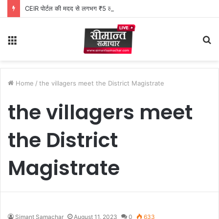
CEIR पोर्टल की मदद से लगभग ₹5 लाख मूल्य के 20 मोबाइल फोन बरामद
Menu
S
fo
Home
/
the villagers meet the District Magistrate
the villagers meet
the District
Magistrate
Simant Samachar
August 11, 2023
0
633