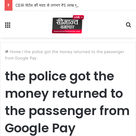
CEIR पोर्टल की मदद से लगभग ₹5 लाख मूल्य के 20 मोबाइल फोन बरामद
Menu
S
fo
Home
/
the police got the money returned to the passenger
from Google Pay
the police got the
money returned to
the passenger from
Google Pay