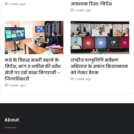
आवश्यक दिशा-निर्देश
1 week ago
1 week ago
नशे के विरुद्ध सख्ती बढ़ाने के
राष्ट्रीय पाण्डुलिपि सर्वेक्षण
निर्देश, भांग व अफीम की अवैध
अभियान के सफल क्रियान्वयन
खेती पर रखें सख्त निगरानी:-
को लेकर बैठक
जिलाधिकारी
1 week ago
1 week ago
About