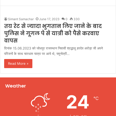
Simant Samachar
June 17, 2023
0
330
तय रेट से ज्यादा भुगतान लिए जाने के बाद
पुलिस ने गूगल पे से यात्री को पैसे करवाए
वापस
दिनांक 15.06.2023 को जोधपुर राजस्थान निवासी श्रद्धालु हरदेव अरोड़ा जी अपने
परिजनों के साथ चारधाम यात्रा पर आये थे, यमुनोत्री…
Read More »
Weather
24
℃