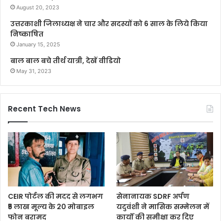
August 20, 2023
उत्तरकाशी जिलाध्यक्ष ने चार और सदस्यों को 6 साल के लिये किया
निष्काषित
January 15, 2025
बाल बाल बचे तीर्थ यात्री, देखें वीडियो
May 31, 2023
Recent Tech News
CEIR पोर्टल की मदद से लगभग
सेनानायक SDRF अर्पण
₹5 लाख मूल्य के 20 मोबाइल
यदुवंशी ने मासिक सम्मेलन में
फोन बरामद
कार्यों की समीक्षा कर दिए