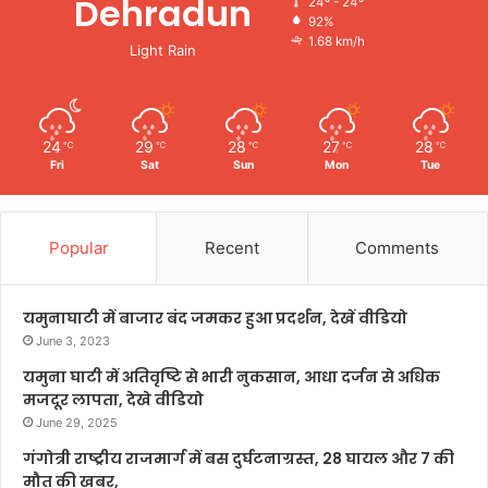
Dehradun
24º - 24º
92%
1.68 km/h
Light Rain
24
29
28
27
28
℃
℃
℃
℃
℃
Fri
Sat
Sun
Mon
Tue
Popular
Recent
Comments
यमुनाघाटी में बाजार बंद जमकर हुआ प्रदर्शन, देखें वीडियो
June 3, 2023
यमुना घाटी में अतिवृष्टि से भारी नुकसान, आधा दर्जन से अधिक
मजदूर लापता, देखे वीडियो
June 29, 2025
गंगोत्री राष्ट्रीय राजमार्ग में बस दुर्घटनाग्रस्त, 28 घायल और 7 की
मौत की खबर,