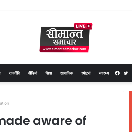
Face
T
थ
राजनीति
वीडियो
शिक्षा
सामाजिक
स्पोर्ट्स
स्वास्थ्य
ation
made aware of