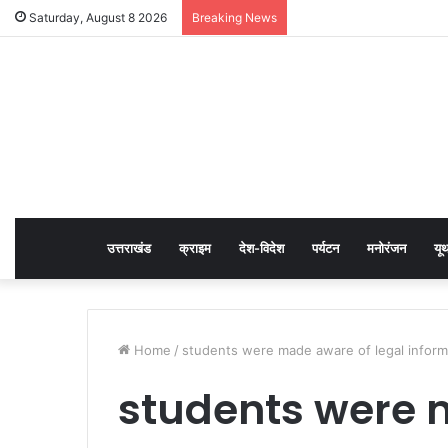
Saturday, August 8 2026
Breaking News
उत्तराखंड
क्राइम
देश-विदेश
पर्यटन
मनोरंजन
यू
Home
/
students were made aware of legal inform
students were 