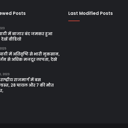
iewed Posts
Last Modified Posts
2023
ाटी में बाजार बंद जमकर हुआ
, देखें वीडियो
 2025
ाटी में अतिवृष्टि से भारी नुकसान,
्जन से अधिक मजदूर लापता, देखे
0, 2023
 राष्ट्रीय राजमार्ग में बस
नाग्रस्त, 28 घायल और 7 की मौत
र,