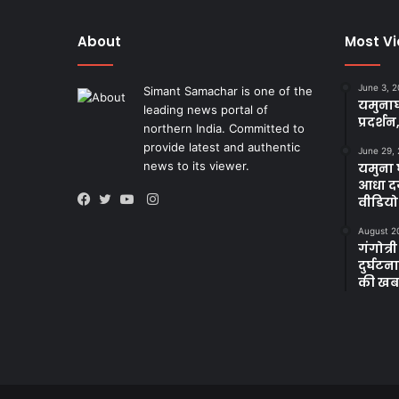
About
Most V
June 3, 
Simant Samachar is one of the
यमुनाघ
leading news portal of
प्रदर्शन
northern India. Committed to
provide latest and authentic
June 29,
news to its viewer.
यमुना घ
आधा दर
Instagram
वीडियो
Facebook
Twitter
YouTube
August 2
गंगोत्री
दुर्घट
की खब