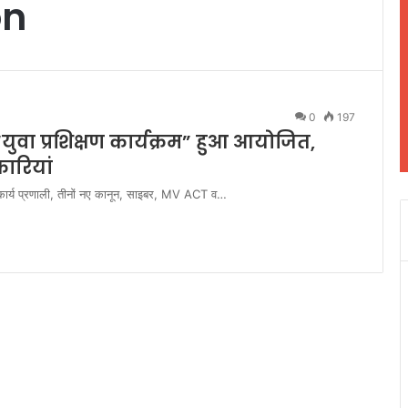
on
0
197
युवा प्रशिक्षण कार्यक्रम” हुआ आयोजित,
ारियां
िस कार्य प्रणाली, तीनों नए कानून, साइबर, MV ACT व…