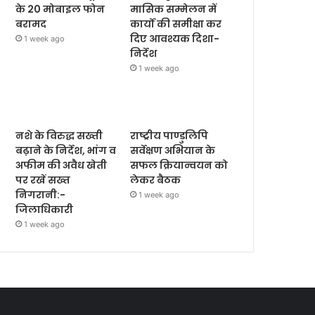
के 20 मोबाइल फोन
मासिक सम्मेलन में
बरामद
कार्यों की समीक्षा कर
दिए आवश्यक दिशा-
1 week ago
निर्देश
1 week ago
नशे के विरुद्ध सख्ती
राष्ट्रीय पाण्डुलिपि
बढ़ाने के निर्देश, भांग व
सर्वेक्षण अभियान के
अफीम की अवैध खेती
सफल क्रियान्वयन को
पर रखें सख्त
लेकर बैठक
निगरानी:-
1 week ago
जिलाधिकारी
1 week ago