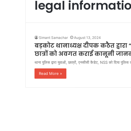
legal informati
Simant Samachar
August 13, 2024
बड़कोट थानाध्यक्ष दीपक कठैत द्वारा “
छात्रों को अवगत कराई कानूनी जानक
थाना पुलिस द्वारा युवाओं, छात्रों, एनसीसी कैडेट, NSS को दिया पुल
Read More »