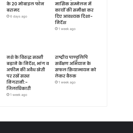
के 20 मोबाइल फोन
मासिक सम्मेलन में
बरामद
कार्यों की समीक्षा कर
दिए आवश्यक दिशा-
6 days ago
निर्देश
1 week ago
नशे के विरुद्ध सख्ती
राष्ट्रीय पाण्डुलिपि
बढ़ाने के निर्देश, भांग व
सर्वेक्षण अभियान के
अफीम की अवैध खेती
सफल क्रियान्वयन को
पर रखें सख्त
लेकर बैठक
निगरानी:-
1 week ago
जिलाधिकारी
1 week ago