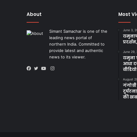
About
Most V
June 3, 
Simant Samachar is one of the
यमुनाघ
leading news portal of
प्रदर्शन
northern India. Committed to
provide latest and authentic
June 29,
news to its viewer.
यमुना घ
आधा दर
Instagram
वीडियो
Facebook
Twitter
YouTube
August 2
गंगोत्री
दुर्घट
की खब