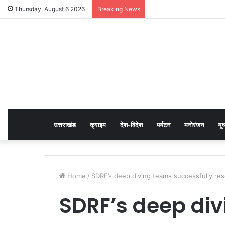
Thursday, August 6 2026
Breaking News
उत्तराखंड
क्राइम
देश-विदेश
पर्यटन
मनोरंजन
यू
Home
/
SDRF’s deep diving teams successfully re
SDRF’s deep di