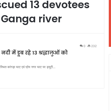
scued 13 devotees
 Ganga river
0
232
नदी में डूब रहे 13 श्रद्धालुओं को
थित कांगड़ा घाट एवं प्रेम नगर घाट पर ड्यूटी…