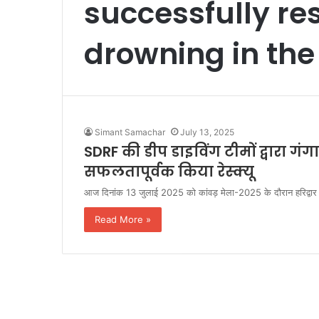
successfully re
drowning in the
Simant Samachar
July 13, 2025
SDRF की डीप डाइविंग टीमों द्वारा गंगा 
सफलतापूर्वक किया रेस्क्यू
आज दिनांक 13 जुलाई 2025 को कांवड़ मेला-2025 के दौरान हरिद्वार स्
Read More »