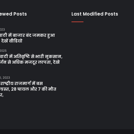
iewed Posts
Last Modified Posts
2023
ाटी में बाजार बंद जमकर हुआ
, देखें वीडियो
 2025
ाटी में अतिवृष्टि से भारी नुकसान,
्जन से अधिक मजदूर लापता, देखे
0, 2023
 राष्ट्रीय राजमार्ग में बस
नाग्रस्त, 28 घायल और 7 की मौत
र,