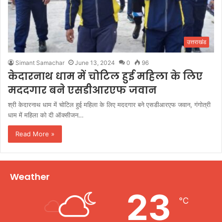
उत्तराखंड
Simant Samachar
June 13, 2024
0
96
केदारनाथ धाम में चोटिल हुई महिला के लिए
मददगार बने एसडीआरएफ जवान
श्री केदारनाथ धाम में चोटिल हुई महिला के लिए मददगार बने एसडीआरएफ जवान, गंगोत्री
धाम में महिला को दी ऑक्सीजन…
Read More »
Weather
23
℃