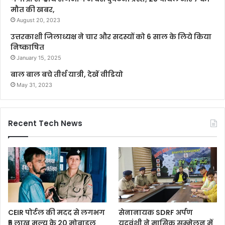
मौत की खबर,
August 20, 2023
उत्तरकाशी जिलाध्यक्ष ने चार और सदस्यों को 6 साल के लिये किया
निष्काषित
January 15, 2025
बाल बाल बचे तीर्थ यात्री, देखें वीडियो
May 31, 2023
Recent Tech News
CEIR पोर्टल की मदद से लगभग
सेनानायक SDRF अर्पण
₹5 लाख मूल्य के 20 मोबाइल
यदुवंशी ने मासिक सम्मेलन में