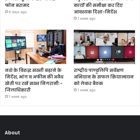
फोन बरामद
कार्यों की समीक्षा कर दिए
आवश्यक दिशा-निर्देश
6 days ago
1 week ago
नशे के विरुद्ध सख्ती बढ़ाने के
राष्ट्रीय पाण्डुलिपि सर्वेक्षण
निर्देश, भांग व अफीम की अवैध
अभियान के सफल क्रियान्वयन
खेती पर रखें सख्त निगरानी:-
को लेकर बैठक
जिलाधिकारी
1 week ago
1 week ago
About