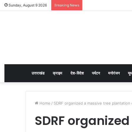
Sunday, August 9 2026
Breaking News
उत्तराखंड
क्राइम
देश-विदेश
पर्यटन
मनोरंजन
यू
Home
/
SDRF organized a massive tree plantation
SDRF organized