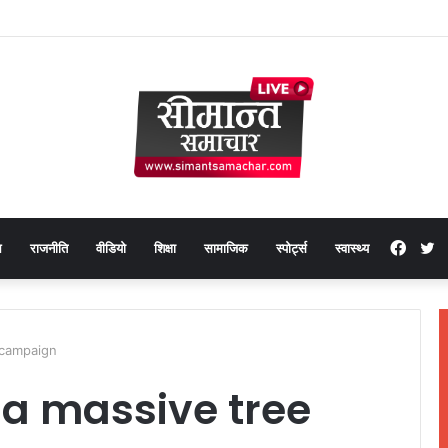
Face
T
थ
राजनीति
वीडियो
शिक्षा
सामाजिक
स्पोर्ट्स
स्वास्थ्य
 campaign
 a massive tree