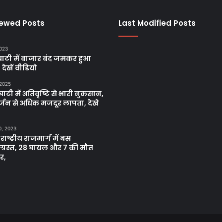
iewed Posts
Last Modified Posts
2023
ाटी में बाजार बंद जमकर हुआ
, देखें वीडियो
 2025
ाटी में अतिवृष्टि से भारी नुकसान,
्जन से अधिक मजदूर लापता, देखे
0, 2023
 राष्ट्रीय राजमार्ग में बस
नाग्रस्त, 28 घायल और 7 की मौत
र,