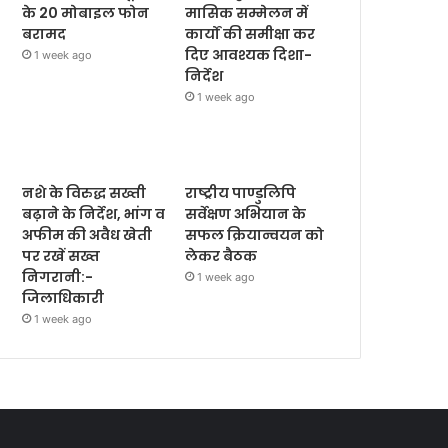
के 20 मोबाइल फोन
मासिक सम्मेलन में
बरामद
कार्यों की समीक्षा कर
दिए आवश्यक दिशा-
1 week ago
निर्देश
1 week ago
नशे के विरुद्ध सख्ती
राष्ट्रीय पाण्डुलिपि
बढ़ाने के निर्देश, भांग व
सर्वेक्षण अभियान के
अफीम की अवैध खेती
सफल क्रियान्वयन को
पर रखें सख्त
लेकर बैठक
निगरानी:-
1 week ago
जिलाधिकारी
1 week ago