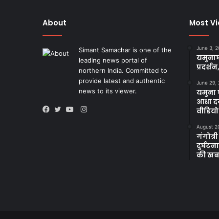
About
Most V
June 3, 
Simant Samachar is one of the
यमुनाघ
leading news portal of
प्रदर्शन
northern India. Committed to
provide latest and authentic
June 29,
news to its viewer.
यमुना घ
आधा दर
Instagram
वीडियो
Facebook
Twitter
YouTube
August 2
गंगोत्री
दुर्घट
की खब