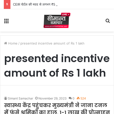
CEIR पोर्टल की मदद से लगभग ₹5 लाख मूल्य के 20 मोबाइल फोन बरामद
Menu
S
fo
Home
/
presented incentive amount of Rs 1 lakh
presented incentive
amount of Rs 1 lakh
Simant Samachar
November 29, 2023
0
524
स्वास्थ्य केंद्र पहुंचकर मुख्यमंत्री ने जाना टनल
में फंसे श्रमिकों का हाल, 1-1 लाख की प्रोत्साहन