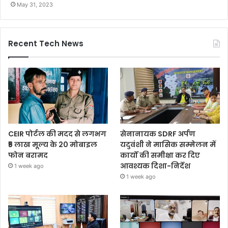
May 31, 2023
Recent Tech News
CEIR पोर्टल की मदद से लगभग
सेनानायक SDRF अर्पण
₹5 लाख मूल्य के 20 मोबाइल
यदुवंशी ने मासिक सम्मेलन में
फोन बरामद
कार्यों की समीक्षा कर दिए
आवश्यक दिशा-निर्देश
1 week ago
1 week ago