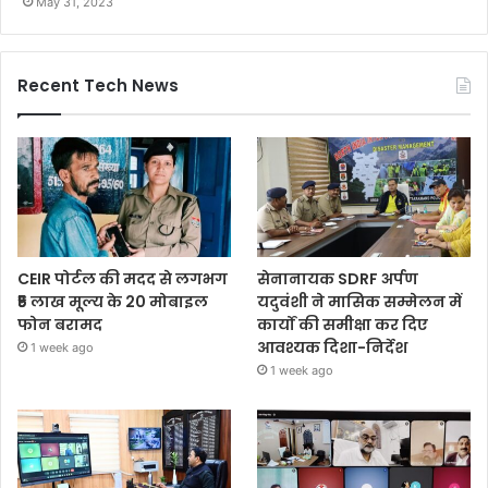
May 31, 2023
Recent Tech News
CEIR पोर्टल की मदद से लगभग
सेनानायक SDRF अर्पण
₹5 लाख मूल्य के 20 मोबाइल
यदुवंशी ने मासिक सम्मेलन में
फोन बरामद
कार्यों की समीक्षा कर दिए
आवश्यक दिशा-निर्देश
1 week ago
1 week ago