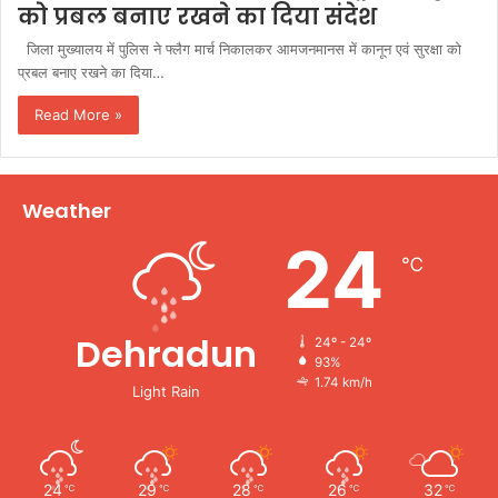
को प्रबल बनाए रखने का दिया संदेश
जिला मुख्यालय में पुलिस ने फ्लैग मार्च निकालकर आमजनमानस में कानून एवं सुरक्षा को
प्रबल बनाए रखने का दिया…
Read More »
Weather
24
℃
Dehradun
24º - 24º
93%
1.74 km/h
Light Rain
24
29
28
26
32
℃
℃
℃
℃
℃