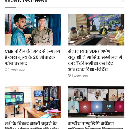
Recent Tech News
CEIR पोर्टल की मदद से लगभग
सेनानायक SDRF अर्पण
₹5 लाख मूल्य के 20 मोबाइल
यदुवंशी ने मासिक सम्मेलन में
फोन बरामद
कार्यों की समीक्षा कर दिए
आवश्यक दिशा-निर्देश
1 week ago
1 week ago
नशे के विरुद्ध सख्ती बढ़ाने के
राष्ट्रीय पाण्डुलिपि सर्वेक्षण