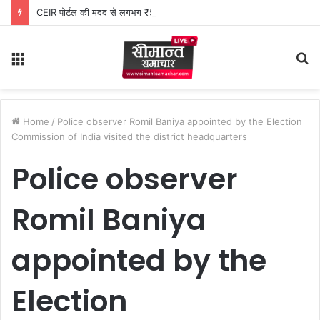
CEIR पोर्टल की मदद से लगभग ₹5 लाख मूल्य के 20 मोबाइल फोन बरामद
Menu
S
fo
Home
/
Police observer Romil Baniya appointed by the Election
Commission of India visited the district headquarters
Police observer
Romil Baniya
appointed by the
Election