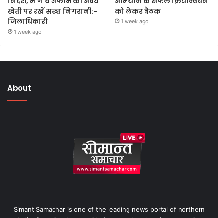
निर्देश, भांग व अफीम की अवैध
अभियान के सफल क्रियान्वयन
खेती पर रखें सख्त निगरानी:-
को लेकर बैठक
जिलाधिकारी
1 week ago
1 week ago
About
Simant Samachar is one of the leading news portal of northern