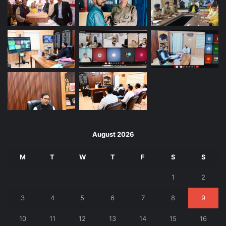
August 2026
M
T
W
T
F
S
S
1
2
3
4
5
6
7
8
9
10
11
12
13
14
15
16