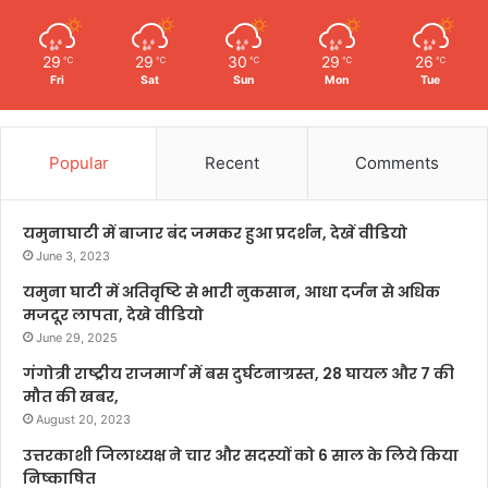
29
29
30
29
26
℃
℃
℃
℃
℃
Fri
Sat
Sun
Mon
Tue
Popular
Recent
Comments
यमुनाघाटी में बाजार बंद जमकर हुआ प्रदर्शन, देखें वीडियो
June 3, 2023
यमुना घाटी में अतिवृष्टि से भारी नुकसान, आधा दर्जन से अधिक
मजदूर लापता, देखे वीडियो
June 29, 2025
गंगोत्री राष्ट्रीय राजमार्ग में बस दुर्घटनाग्रस्त, 28 घायल और 7 की
मौत की खबर,
August 20, 2023
उत्तरकाशी जिलाध्यक्ष ने चार और सदस्यों को 6 साल के लिये किया
निष्काषित