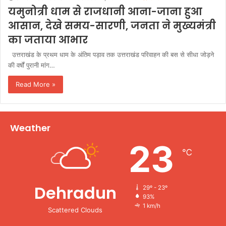
यमुनोत्री धाम से राजधानी आना-जाना हुआ
आसान, देखे समय-सारणी, जनता ने मुख्यमंत्री
का जताया आभार
उत्तराखंड के प्रथम धाम के अंतिम पड़ाव तक उत्तराखंड परिवाहन की बस से सीधा जोड़ने
की वर्षों पुरानी मांग…
Read More »
Weather
23
℃
Dehradun
29º - 23º
93%
1 km/h
Scattered Clouds