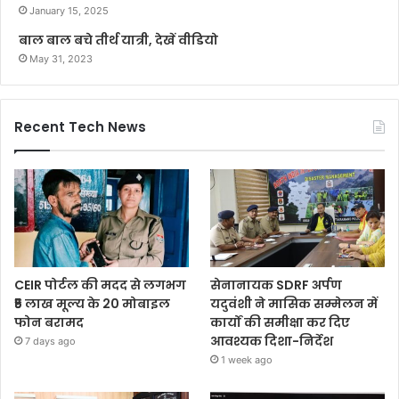
January 15, 2025
बाल बाल बचे तीर्थ यात्री, देखें वीडियो
May 31, 2023
Recent Tech News
CEIR पोर्टल की मदद से लगभग
सेनानायक SDRF अर्पण
₹5 लाख मूल्य के 20 मोबाइल
यदुवंशी ने मासिक सम्मेलन में
फोन बरामद
कार्यों की समीक्षा कर दिए
आवश्यक दिशा-निर्देश
7 days ago
1 week ago