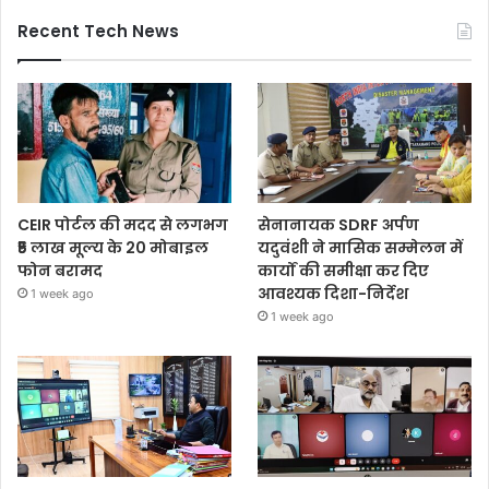
Recent Tech News
CEIR पोर्टल की मदद से लगभग
सेनानायक SDRF अर्पण
₹5 लाख मूल्य के 20 मोबाइल
यदुवंशी ने मासिक सम्मेलन में
फोन बरामद
कार्यों की समीक्षा कर दिए
आवश्यक दिशा-निर्देश
1 week ago
1 week ago