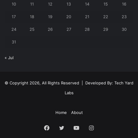
10
11
12
13
14
15
16
17
18
19
20
21
22
23
24
25
26
27
28
29
30
31
« Jul
© Copyright 2026, All Rights Reserved | Developed By:
Tech Yard
Labs
Home
About
Facebook
Twitter
YouTube
Instagram