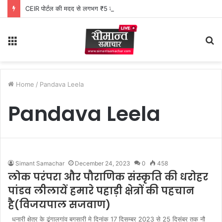
CEIR पोर्टल की मदद से लगभग ₹5 लाख मूल्य के 20 मोबाइल फोन बरामद
Menu
S
fo
Home
/
Pandava Leela
Pandava Leela
Simant Samachar
December 24, 2023
0
458
लोक परंपरा और पौराणिक संस्कृति की धरोहर
पांडव लीलायें हमारे पहाड़ी क्षेत्रों की पहचान
है(विजयपाल सजवाण)
धनारी क्षेत्र के ढु्ंगालगांव बगसारी मे दिनांक 17 दिसम्बर 2023 से 25 दिसंबर तक नौ