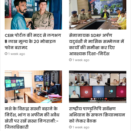
CEIR पोर्टल की मदद से लगभग
सेनानायक SDRF अर्पण
₹5 लाख मूल्य के 20 मोबाइल
यदुवंशी ने मासिक सम्मेलन में
फोन बरामद
कार्यों की समीक्षा कर दिए
आवश्यक दिशा-निर्देश
1 week ago
1 week ago
नशे के विरुद्ध सख्ती बढ़ाने के
राष्ट्रीय पाण्डुलिपि सर्वेक्षण
निर्देश, भांग व अफीम की अवैध
अभियान के सफल क्रियान्वयन
खेती पर रखें सख्त निगरानी:-
को लेकर बैठक
जिलाधिकारी
1 week ago