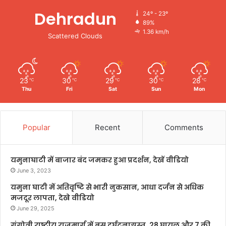
Dehradun
24º - 23º
89%
1.36 km/h
Scattered Clouds
23
30
29
30
28
℃
℃
℃
℃
℃
Thu
Fri
Sat
Sun
Mon
Popular
Recent
Comments
यमुनाघाटी में बाजार बंद जमकर हुआ प्रदर्शन, देखें वीडियो
June 3, 2023
यमुना घाटी में अतिवृष्टि से भारी नुकसान, आधा दर्जन से अधिक
मजदूर लापता, देखे वीडियो
June 29, 2025
गंगोत्री राष्ट्रीय राजमार्ग में बस दुर्घटनाग्रस्त, 28 घायल और 7 की