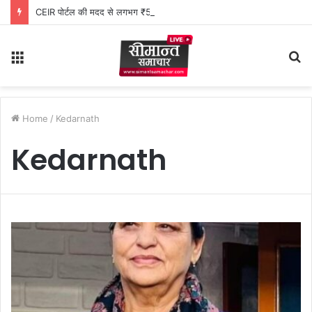
CEIR पोर्टल की मदद से लगभग ₹5 लाख मूल्य के 20 मोबाइल फोन बरामद
Menu
S
fo
Home
/
Kedarnath
Kedarnath