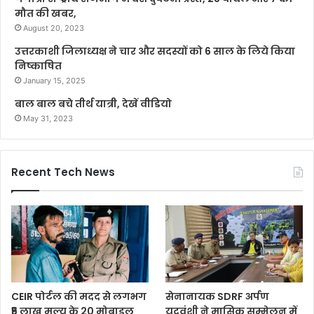
मौत की खबर,
August 20, 2023
उत्तरकाशी जिलाध्यक्ष ने चार और सदस्यों को 6 साल के लिये किया
निष्काषित
January 15, 2025
बाल बाल बचे तीर्थ यात्री, देखें वीडियो
May 31, 2023
Recent Tech News
CEIR पोर्टल की मदद से लगभग
सेनानायक SDRF अर्पण
₹5 लाख मूल्य के 20 मोबाइल
यदुवंशी ने मासिक सम्मेलन में