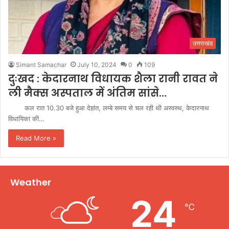
उत्तराखंड
Simant Samachar
July 10, 2024
0
109
दुःखद : केदारनाथ विधायक शैला रानी रावत ने
ली मैक्स अस्पताल में अंतिम सांसे…
कल रात 10.30 बजे हुआ देहांत, लम्बे समय से चल रही थी अस्वस्थ, केदारनाथ
विधायिका की…
Read More »
Weather
24
℃