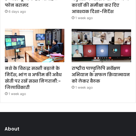
फोन बरामद
कार्यों की समीक्षा कर दिए
आवश्यक दिशा-निर्देश
6 days ago
1 week ago
नशे के विरुद्ध सख्ती बढ़ाने के
राष्ट्रीय पाण्डुलिपि सर्वेक्षण
निर्देश, भांग व अफीम की अवैध
अभियान के सफल क्रियान्वयन
खेती पर रखें सख्त निगरानी:-
को लेकर बैठक
जिलाधिकारी
1 week ago
1 week ago
About