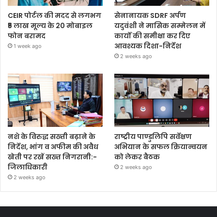
CEIR पोर्टल की मदद से लगभग
सेनानायक SDRF अर्पण
₹5 लाख मूल्य के 20 मोबाइल
यदुवंशी ने मासिक सम्मेलन में
फोन बरामद
कार्यों की समीक्षा कर दिए
आवश्यक दिशा-निर्देश
1 week ago
2 weeks ago
नशे के विरुद्ध सख्ती बढ़ाने के
राष्ट्रीय पाण्डुलिपि सर्वेक्षण
निर्देश, भांग व अफीम की अवैध
अभियान के सफल क्रियान्वयन
खेती पर रखें सख्त निगरानी:-
को लेकर बैठक
जिलाधिकारी
2 weeks ago
2 weeks ago