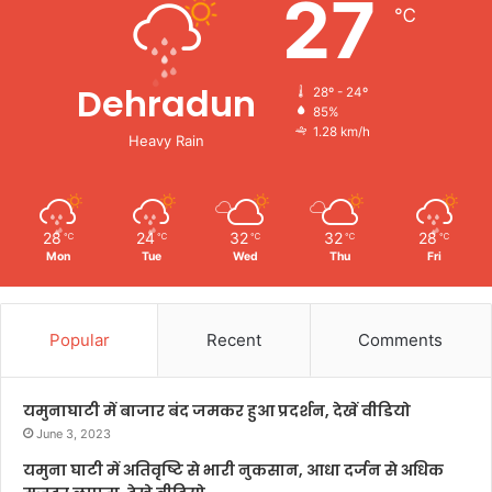
27
℃
Dehradun
28º - 24º
85%
1.28 km/h
Heavy Rain
28
24
32
32
28
℃
℃
℃
℃
℃
Mon
Tue
Wed
Thu
Fri
Popular
Recent
Comments
यमुनाघाटी में बाजार बंद जमकर हुआ प्रदर्शन, देखें वीडियो
June 3, 2023
यमुना घाटी में अतिवृष्टि से भारी नुकसान, आधा दर्जन से अधिक