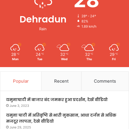
Dehradun
28º - 24º
82%
1.89 km/h
Rain
28
24
32
32
29
℃
℃
℃
℃
℃
Mon
Tue
Wed
Thu
Fri
Popular
Recent
Comments
यमुनाघाटी में बाजार बंद जमकर हुआ प्रदर्शन, देखें वीडियो
June 3, 2023
यमुना घाटी में अतिवृष्टि से भारी नुकसान, आधा दर्जन से अधिक
मजदूर लापता, देखे वीडियो
June 29, 2025