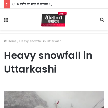
CEIR पोर्टल की मदद से लगभग ₹5 लाख मूल्य के 20 मोबाइल फोन बरामद
Menu
S
fo
Home
/
Heavy snowfall in Uttarkashi
Heavy snowfall in
Uttarkashi