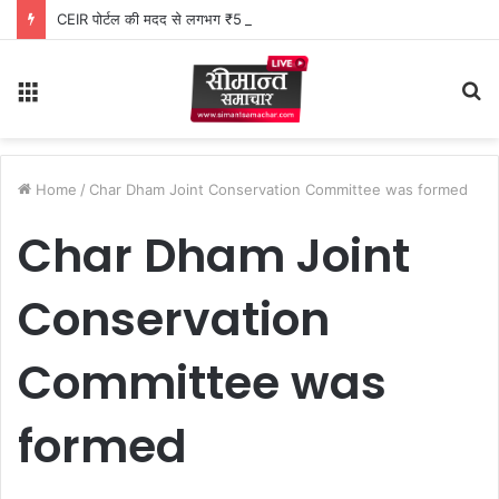
CEIR पोर्टल की मदद से लगभग ₹5 लाख मूल्य के 20 मोबाइल फोन बरामद
Menu
S
fo
Home
/
Char Dham Joint Conservation Committee was formed
Char Dham Joint
Conservation
Committee was
formed