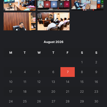
August 2026
M
T
W
T
F
S
S
1
2
3
4
5
6
7
8
9
10
11
12
13
14
15
16
17
18
19
20
21
22
23
24
25
26
27
28
29
30