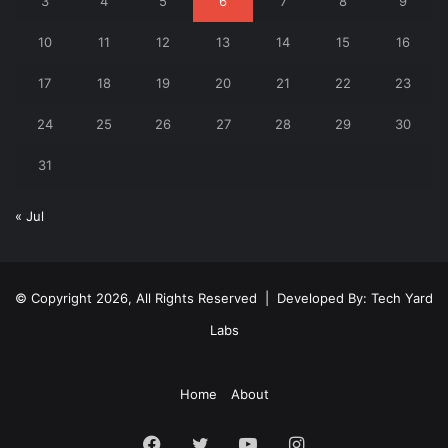
3
4
5
6
7
8
9
10
11
12
13
14
15
16
17
18
19
20
21
22
23
24
25
26
27
28
29
30
31
« Jul
© Copyright 2026, All Rights Reserved | Developed By:
Tech Yard
Labs
Home
About
Facebook
Twitter
YouTube
Instagram