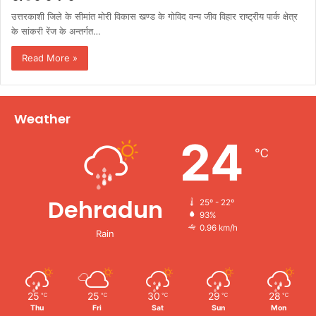
उत्तरकाशी जिले के सीमांत मोरी विकास खण्ड के गोविद वन्य जीव विहार राष्ट्रीय पार्क क्षेत्र
के सांकरी रेंज के अन्तर्गत…
Read More »
Weather
24
℃
Dehradun
25º - 22º
93%
0.96 km/h
Rain
25
25
30
29
28
℃
℃
℃
℃
℃
Thu
Fri
Sat
Sun
Mon