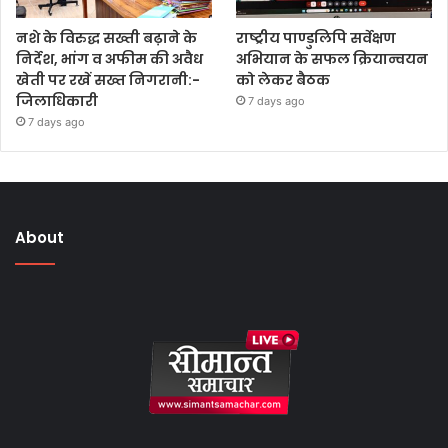
नशे के विरुद्ध सख्ती बढ़ाने के
राष्ट्रीय पाण्डुलिपि सर्वेक्षण
निर्देश, भांग व अफीम की अवैध
अभियान के सफल क्रियान्वयन
खेती पर रखें सख्त निगरानी:-
को लेकर बैठक
जिलाधिकारी
7 days ago
7 days ago
About