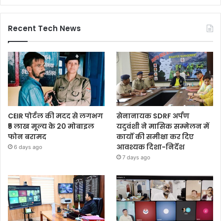
Recent Tech News
CEIR पोर्टल की मदद से लगभग
सेनानायक SDRF अर्पण
₹5 लाख मूल्य के 20 मोबाइल
यदुवंशी ने मासिक सम्मेलन में
फोन बरामद
कार्यों की समीक्षा कर दिए
आवश्यक दिशा-निर्देश
6 days ago
7 days ago