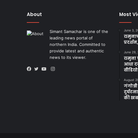
About
Most V
June 3, 
Simant Samachar is one of the
यमुनाघ
leading news portal of
प्रदर्शन
northern India. Committed to
provide latest and authentic
June 29,
news to its viewer.
यमुना घ
आधा दर
Instagram
वीडियो
Facebook
Twitter
YouTube
August 2
गंगोत्री
दुर्घट
की खब