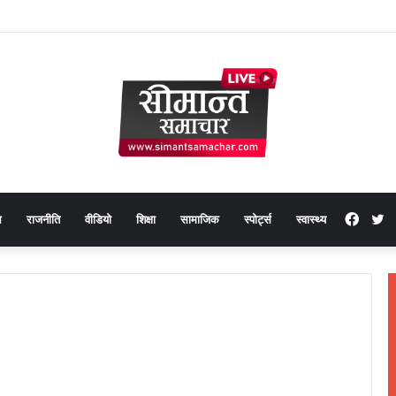
Face
T
थ
राजनीति
वीडियो
शिक्षा
सामाजिक
स्पोर्ट्स
स्वास्थ्य