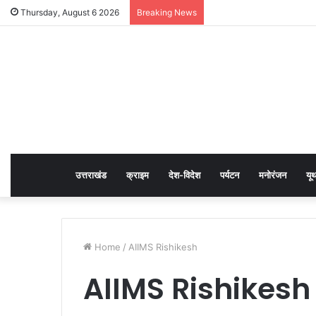
Thursday, August 6 2026
Breaking News
उत्तराखंड
क्राइम
देश-विदेश
पर्यटन
मनोरंजन
यू
Home
/
AIIMS Rishikesh
AIIMS Rishikesh