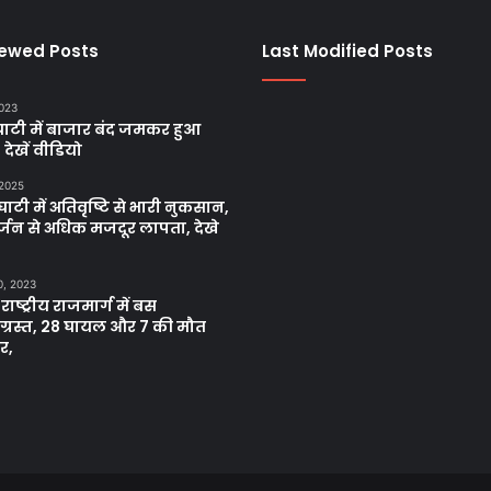
iewed Posts
Last Modified Posts
2023
ाटी में बाजार बंद जमकर हुआ
, देखें वीडियो
 2025
ाटी में अतिवृष्टि से भारी नुकसान,
्जन से अधिक मजदूर लापता, देखे
0, 2023
 राष्ट्रीय राजमार्ग में बस
नाग्रस्त, 28 घायल और 7 की मौत
र,