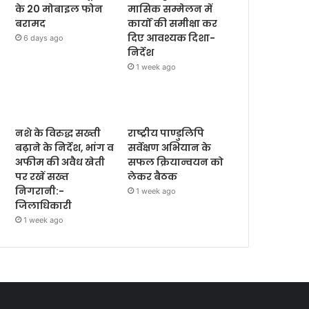
के 20 मोबाइल फोन
मासिक सम्मेलन में
बरामद
कार्यों की समीक्षा कर
दिए आवश्यक दिशा-
6 days ago
निर्देश
1 week ago
नशे के विरुद्ध सख्ती
राष्ट्रीय पाण्डुलिपि
बढ़ाने के निर्देश, भांग व
सर्वेक्षण अभियान के
अफीम की अवैध खेती
सफल क्रियान्वयन को
पर रखें सख्त
लेकर बैठक
निगरानी:-
1 week ago
जिलाधिकारी
1 week ago