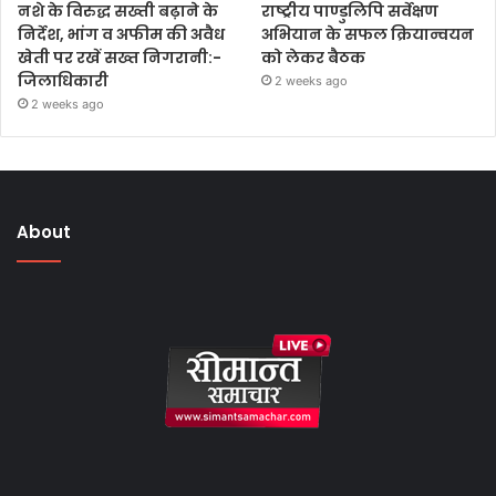
नशे के विरुद्ध सख्ती बढ़ाने के
राष्ट्रीय पाण्डुलिपि सर्वेक्षण
निर्देश, भांग व अफीम की अवैध
अभियान के सफल क्रियान्वयन
खेती पर रखें सख्त निगरानी:-
को लेकर बैठक
जिलाधिकारी
2 weeks ago
2 weeks ago
About