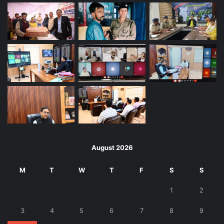
August 2026
M
T
W
T
F
S
S
1
2
3
4
5
6
7
8
9