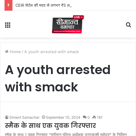
CEIR पोर्टल की मदद से लगभग ₹5 लाख मूल्य के 20 मोबाइल फोन बरामद
Menu
S
fo
Home
/
A youth arrested with smack
A youth arrested
with smack
Simant Samachar
September 10, 2024
0
181
स्मैक के साथ एक युवक गिरफ्तार
स्मैक के साथ 1 युवक गिरफ्तार *श्रीमान पुलिस अधीक्षक उत्तरकाशी महोदय* के निर्देशन