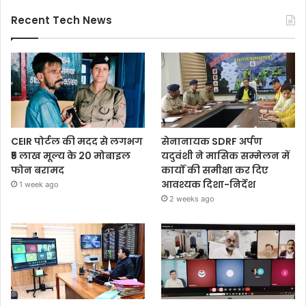
Recent Tech News
CEIR पोर्टल की मदद से लगभग
सेनानायक SDRF अर्पण
₹5 लाख मूल्य के 20 मोबाइल
यदुवंशी ने मासिक सम्मेलन में
फोन बरामद
कार्यों की समीक्षा कर दिए
आवश्यक दिशा-निर्देश
1 week ago
2 weeks ago