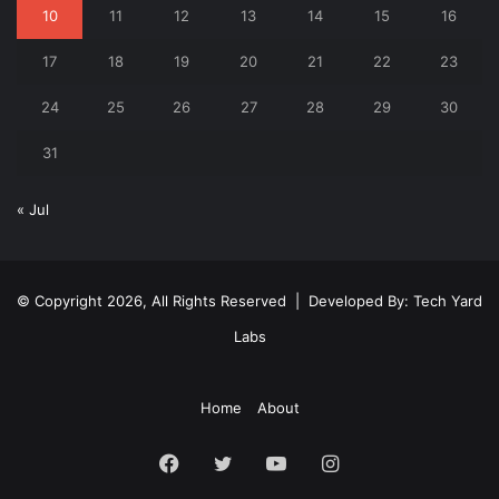
10
11
12
13
14
15
16
17
18
19
20
21
22
23
24
25
26
27
28
29
30
31
« Jul
© Copyright 2026, All Rights Reserved | Developed By:
Tech Yard
Labs
Home
About
Facebook
Twitter
YouTube
Instagram