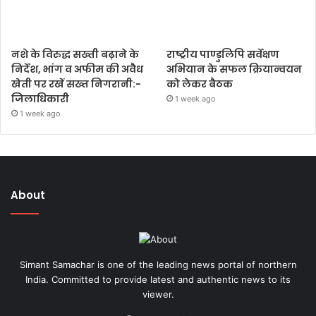
नशे के विरुद्ध सख्ती बढ़ाने के
राष्ट्रीय पाण्डुलिपि सर्वेक्षण
निर्देश, भांग व अफीम की अवैध
अभियान के सफल क्रियान्वयन
खेती पर रखें सख्त निगरानी:-
को लेकर बैठक
जिलाधिकारी
1 week ago
1 week ago
About
Simant Samachar is one of the leading news portal of northern
India. Committed to provide latest and authentic news to its
viewer.