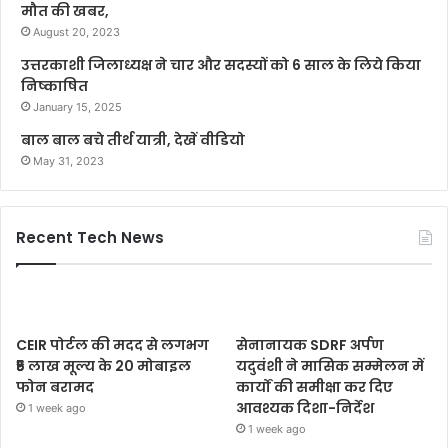
मौत की खबर,
August 20, 2023
उत्तरकाशी जिलाध्यक्ष ने चार और सदस्यों को 6 साल के लिये किया
निष्काषित
January 15, 2025
बाल बाल बचे तीर्थ यात्री, देखें वीडियो
May 31, 2023
Recent Tech News
CEIR पोर्टल की मदद से लगभग
सेनानायक SDRF अर्पण
₹5 लाख मूल्य के 20 मोबाइल
यदुवंशी ने मासिक सम्मेलन में
फोन बरामद
कार्यों की समीक्षा कर दिए
आवश्यक दिशा-निर्देश
1 week ago
1 week ago