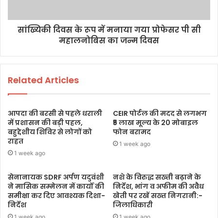
सांख्यिकी दिवस के रूप में मनाया गया प्रोफेसर पी सी
महालनोबिस का जन्म दिवस
Related Articles
आपदा की बरसी से पहले धराली
CEIR पोर्टल की मदद से लगभग
में प्रशासन की बड़ी पहल,
₹5 लाख मूल्य के 20 मोबाइल
बहुद्देशीय शिविर से लोगों को
फोन बरामद
राहत
1 week ago
1 week ago
सेनानायक SDRF अर्पण यदुवंशी
नशे के विरुद्ध सख्ती बढ़ाने के
ने मासिक सम्मेलन में कार्यों की
निर्देश, भांग व अफीम की अवैध
समीक्षा कर दिए आवश्यक दिशा-
खेती पर रखें सख्त निगरानी:-
निर्देश
जिलाधिकारी
1 week ago
1 week ago