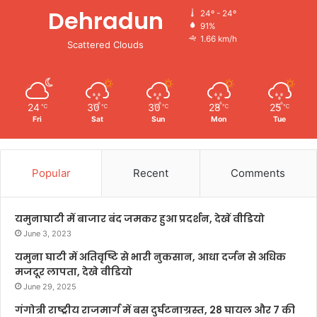
Dehradun
24º - 24º
91%
1.66 km/h
Scattered Clouds
24
30
30
28
25
℃
℃
℃
℃
℃
Fri
Sat
Sun
Mon
Tue
Popular
Recent
Comments
यमुनाघाटी में बाजार बंद जमकर हुआ प्रदर्शन, देखें वीडियो
June 3, 2023
यमुना घाटी में अतिवृष्टि से भारी नुकसान, आधा दर्जन से अधिक
मजदूर लापता, देखे वीडियो
June 29, 2025
गंगोत्री राष्ट्रीय राजमार्ग में बस दुर्घटनाग्रस्त, 28 घायल और 7 की