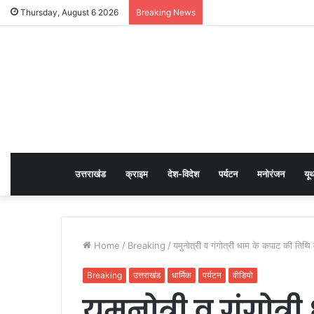
Thursday, August 6 2026
Breaking News
उत्तराखंड
क्राइम
देश-विदेश
पर्यटन
मनोरंजन
यू
Home
/
Breaking
/
यमुनोत्री व गंगोत्री धाम के कपाट की तिथि
Breaking
उत्तराखंड
धार्मिक
पर्यटन
वीडियो
यमुनोत्री व गंगोत्