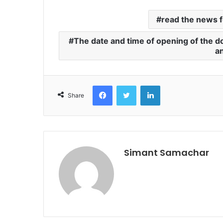
read the news f
The date and time of opening of the 
a
Facebook
Twitter
LinkedIn
Share
Simant Samachar