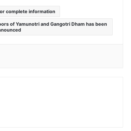
or complete information
doors of Yamunotri and Gangotri Dham has been
nnounced