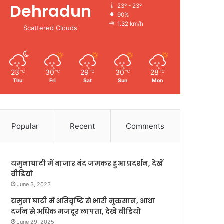
Dehradun
23º - 23º
90%
1.32 km/h
Scattered Clouds
23
30
29
30
28
℃
℃
℃
℃
℃
Thu
Fri
Sat
Sun
Mon
Popular
Recent
Comments
यमुनाघाटी में बाजार बंद जमकर हुआ प्रदर्शन, देखें
वीडियो
June 3, 2023
यमुना घाटी में अतिवृष्टि से भारी नुकसान, आधा
दर्जन से अधिक मजदूर लापता, देखे वीडियो
June 29, 2025