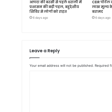
आपदा की बरसी से पहले धराली में
CEIR पोर्टल
प्रशासन की बड़ी पहल, बहुद्देशीय
लाख मूल्य 
शिविर से लोगों को राहत
बरामद
6 days ago
6 days ago
Leave a Reply
Your email address will not be published.
Required f
C
o
m
m
e