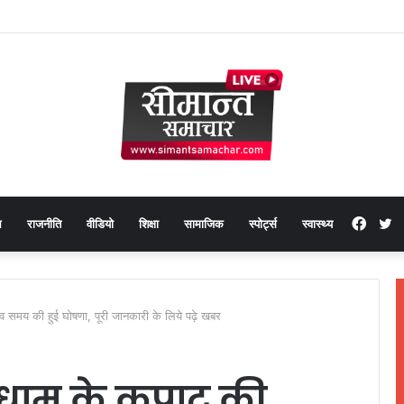
Face
T
थ
राजनीति
वीडियो
शिक्षा
सामाजिक
स्पोर्ट्स
स्वास्थ्य
 व समय की हुई घोषणा, पूरी जानकारी के लिये पढ़े खबर
री धाम के कपाट की