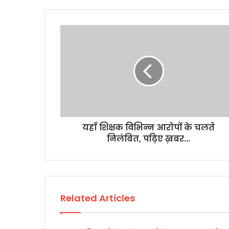
यहाँ शिक्षक विभिन्न आरोपों के चलते
निलंबित, पढ़िए ख़बर...
Related Articles