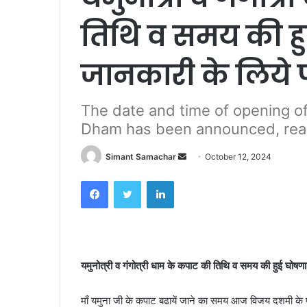
तिथि व समय की हुई
जानकारी के लिये 
The date and time of opening o
Dham has been announced, read
Simant Samachar
S
October 12, 2024
e
Facebook
Twitter
LinkedIn
n
d
a
n
e
यमुनोत्री व गंगोत्री धाम के कपाट की तिथि व समय की हुई घोषणा
m
a
माँ यमुना जी के कपाट बढायें जाने का समय आज विजय दशमी के पावन
i