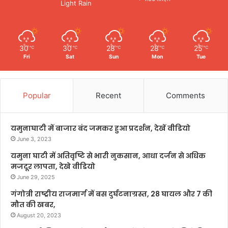
Light Rain
30
30
28
28
25
℃
℃
℃
℃
℃
Fri
Sat
Sun
Mon
Tue
Popular
Recent
Comments
यमुनाघाटी में बाजार बंद जमकर हुआ प्रदर्शन, देखें वीडियो
June 3, 2023
यमुना घाटी में अतिवृष्टि से भारी नुकसान, आधा दर्जन से अधिक
मजदूर लापता, देखे वीडियो
June 29, 2025
गंगोत्री राष्ट्रीय राजमार्ग में बस दुर्घटनाग्रस्त, 28 घायल और 7 की
मौत की खबर,
August 20, 2023