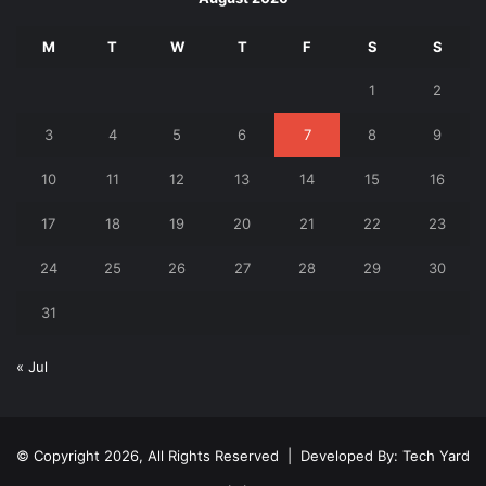
M
T
W
T
F
S
S
1
2
3
4
5
6
7
8
9
10
11
12
13
14
15
16
17
18
19
20
21
22
23
24
25
26
27
28
29
30
31
« Jul
© Copyright 2026, All Rights Reserved | Developed By:
Tech Yard