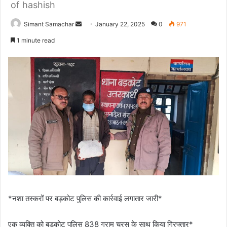
of hashish
Simant Samachar
S
January 22, 2025
0
971
e
1 minute read
n
d
a
n
e
m
a
i
l
*नशा तस्करों पर बड़कोट पुलिस की कार्रवाई लगातार जारी*
एक व्यक्ति को बडकोट पुलिस 838 ग्राम चरस के साथ किया गिरफ्तार*