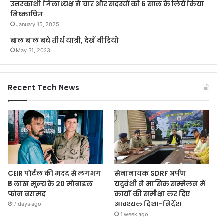
उत्तरकाशी जिलाध्यक्ष ने चार और सदस्यों को 6 साल के लिये किया
निष्काषित
January 15, 2025
बाल बाल बचे तीर्थ यात्री, देखें वीडियो
May 31, 2023
Recent Tech News
CEIR पोर्टल की मदद से लगभग
सेनानायक SDRF अर्पण
₹5 लाख मूल्य के 20 मोबाइल
यदुवंशी ने मासिक सम्मेलन में
फोन बरामद
कार्यों की समीक्षा कर दिए
आवश्यक दिशा-निर्देश
7 days ago
1 week ago