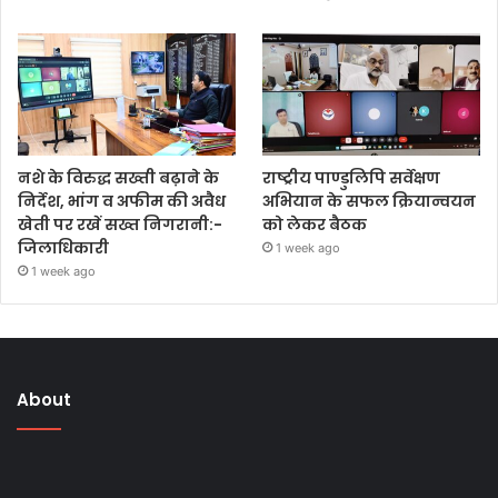
नशे के विरुद्ध सख्ती बढ़ाने के
राष्ट्रीय पाण्डुलिपि सर्वेक्षण
निर्देश, भांग व अफीम की अवैध
अभियान के सफल क्रियान्वयन
खेती पर रखें सख्त निगरानी:-
को लेकर बैठक
जिलाधिकारी
1 week ago
1 week ago
About