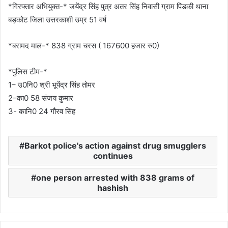
*गिरफ्तार अभियुक्त-* जयेंद्र सिंह पुत्र अतर सिंह निवासी ग्राम पिंडकी थाना
बड़कोट जिला उत्तरकाशी उम्र 51 वर्ष
*बरामद माल-* 838 ग्राम चरस ( 167600 हजार रु0)
*पुलिस टीम-*
1– उ0नि0 श्री भूपेंद्र सिंह तोमर
2–का0 58 संजय कुमार
3- कानि0 24 गौरव सिंह
Barkot police's action against drug smugglers
continues
one person arrested with 838 grams of
hashish