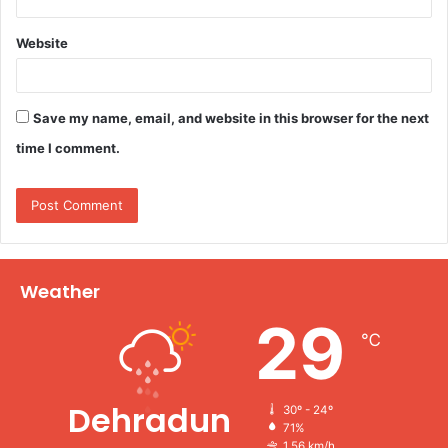
Website
Save my name, email, and website in this browser for the next
time I comment.
Weather
29
℃
Dehradun
30º - 24º
71%
1.56 km/h