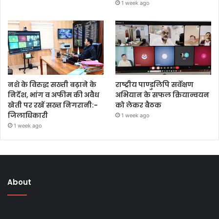
1 week ago
नशे के विरुद्ध सख्ती बढ़ाने के
राष्ट्रीय पाण्डुलिपि सर्वेक्षण
निर्देश, भांग व अफीम की अवैध
अभियान के सफल क्रियान्वयन
खेती पर रखें सख्त निगरानी:-
को लेकर बैठक
जिलाधिकारी
1 week ago
1 week ago
About