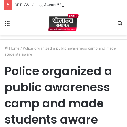
CEIR पोर्टल की मदद से लगभग ₹5 लाख मूल्य के 20 मोबाइल फोन बरामद
Menu
S
fo
Home
/
Police organized a public awareness camp and made
students aware
Police organized a
public awareness
camp and made
students aware