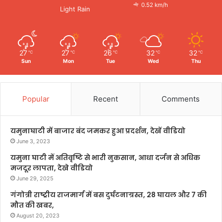
0.52 km/h
Light Rain
27
27
26
32
32
℃
℃
℃
℃
℃
Sun
Mon
Tue
Wed
Thu
Popular
Recent
Comments
यमुनाघाटी में बाजार बंद जमकर हुआ प्रदर्शन, देखें वीडियो
June 3, 2023
यमुना घाटी में अतिवृष्टि से भारी नुकसान, आधा दर्जन से अधिक
मजदूर लापता, देखे वीडियो
June 29, 2025
गंगोत्री राष्ट्रीय राजमार्ग में बस दुर्घटनाग्रस्त, 28 घायल और 7 की
मौत की खबर,
August 20, 2023