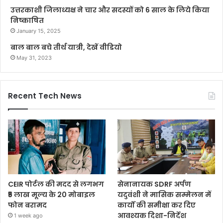
उत्तरकाशी जिलाध्यक्ष ने चार और सदस्यों को 6 साल के लिये किया
निष्काषित
January 15, 2025
बाल बाल बचे तीर्थ यात्री, देखें वीडियो
May 31, 2023
Recent Tech News
CEIR पोर्टल की मदद से लगभग
सेनानायक SDRF अर्पण
₹5 लाख मूल्य के 20 मोबाइल
यदुवंशी ने मासिक सम्मेलन में
फोन बरामद
कार्यों की समीक्षा कर दिए
आवश्यक दिशा-निर्देश
1 week ago